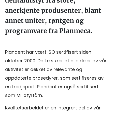
dentalutstyr fra store,
anerkjente produsenter, blant
annet uniter, røntgen og
programvare fra Planmeca.
Plandent har vært ISO sertifisert siden
oktober 2000. Dette sikrer at alle deler av vår
aktivitet er dekket av relevante og
oppdaterte prosedyrer, som sertifiseres av
en tredjepart. Plandent er også sertifisert
som Miljøfyrtårn.
Kvalitetsarbeidet er en integrert del av vår