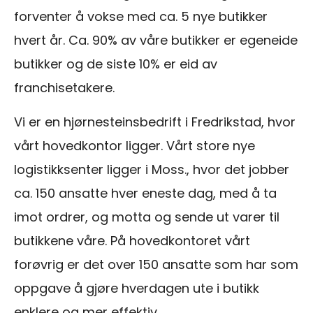
forventer å vokse med ca. 5 nye butikker
hvert år. Ca. 90% av våre butikker er egeneide
butikker og de siste 10% er eid av
franchisetakere.
Vi er en hjørnesteinsbedrift i Fredrikstad, hvor
vårt hovedkontor ligger. Vårt store nye
logistikksenter ligger i Moss., hvor det jobber
ca. 150 ansatte hver eneste dag, med å ta
imot ordrer, og motta og sende ut varer til
butikkene våre. På hovedkontoret vårt
forøvrig er det over 150 ansatte som har som
oppgave å gjøre hverdagen ute i butikk
enklere og mer effektiv.