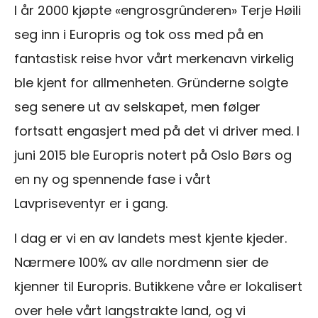
I år 2000 kjøpte «engrosgrûnderen» Terje Høili
seg inn i Europris og tok oss med på en
fantastisk reise hvor vårt merkenavn virkelig
ble kjent for allmenheten. Gründerne solgte
seg senere ut av selskapet, men følger
fortsatt engasjert med på det vi driver med. I
juni 2015 ble Europris notert på Oslo Børs og
en ny og spennende fase i vårt
Lavpriseventyr er i gang.
I dag er vi en av landets mest kjente kjeder.
Nærmere 100% av alle nordmenn sier de
kjenner til Europris. Butikkene våre er lokalisert
over hele vårt langstrakte land, og vi