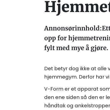
Hjemmetr
Annonsørinnhold:Ette
opp for hjemmetrenin
fylt med mye å gjøre.
Det betyr dog ikke at alle 
hjemmegym. Derfor har vi n
V-Form er et apparat som 
den ene siden så den er le
håndtak og ankelstropper,