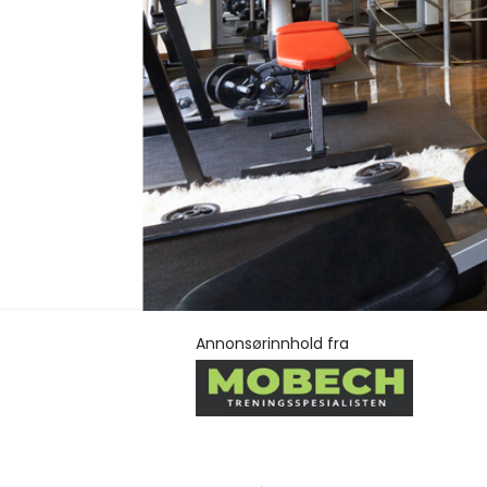
Annonsørinnhold fra