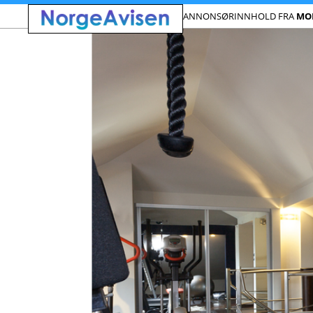
ANNONSØRINNHOLD FRA
MO