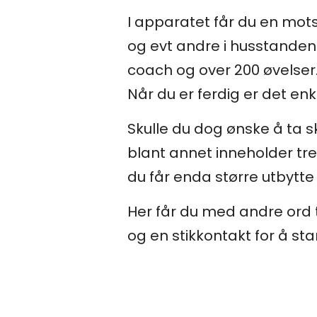
I apparatet får du en mots
og evt andre i husstanden
coach og over 200 øvelser
Når du er ferdig er det en
Skulle du dog ønske å ta s
blant annet inneholder tre
du får enda større utbytte
Her får du med andre ord t
og en stikkontakt for å sta