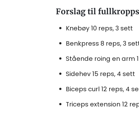
Forslag til fullkropp
Knebøy 10 reps, 3 sett
Benkpress 8 reps, 3 set
Stående roing en arm 12
Sidehev 15 reps, 4 sett
Biceps curl 12 reps, 4 se
Triceps extension 12 rep