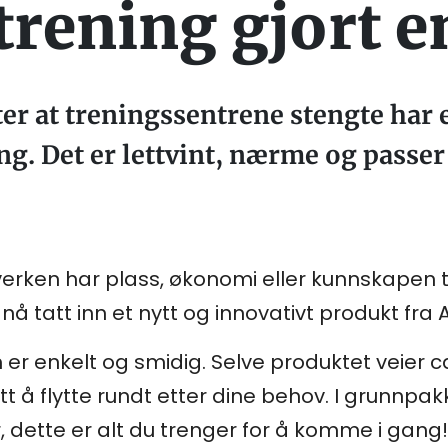
ening gjort e
r at treningssentrene stengte har e
g. Det er lettvint, nærme og passer
verken har plass, økonomi eller kunnskapen til
å tatt inn et nytt og innovativt produkt fra A
er enkelt og smidig. Selve produktet veier c
tt å flytte rundt etter dine behov. I grunnpa
 dette er alt du trenger for å komme i gang