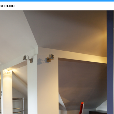
BECH.NO