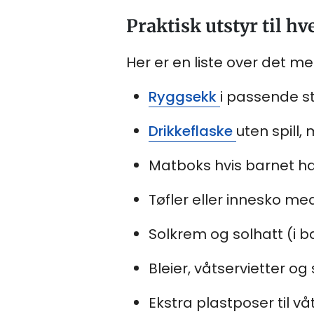
Praktisk utstyr til h
Her er en liste over det me
Ryggsekk
i passende st
Drikkeflaske
uten spill
Matboks hvis barnet 
Tøfler eller innesko m
Solkrem og solhatt (i 
Bleier, våtservietter og 
Ekstra plastposer til vå