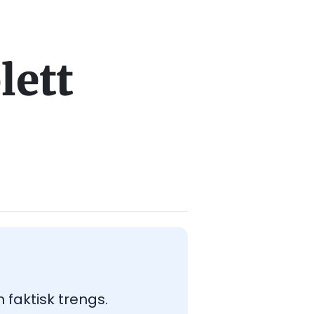
lett
 faktisk trengs.