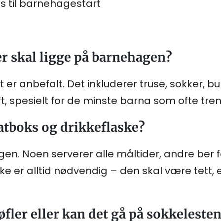
s til barnehagestart
r skal ligge på barnehagen?
er anbefalt. Det inkluderer truse, sokker, bu
t, spesielt for de minste barna som ofte tren
tboks og drikkeflaske?
n. Noen serverer alle måltider, andre ber
 er alltid nødvendig – den skal være tett, e
fler eller kan det gå på sokkeleste