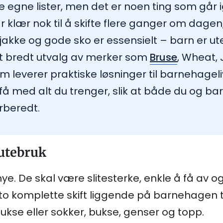
egne lister, men det er noen ting som går i
ar klær nok til å skifte flere ganger om dag
jakke og gode sko er essensielt – barn er ute 
et bredt utvalg av merker som
Bruse
, Wheat,
 leverer praktiske løsninger til barnehageli
få med alt du trenger, slik at både du og ba
rberedt.
 utebruk
. De skal være slitesterke, enkle å få av o
 to komplette skift liggende på barnehagen ti
ukse eller sokker, bukse, genser og topp.