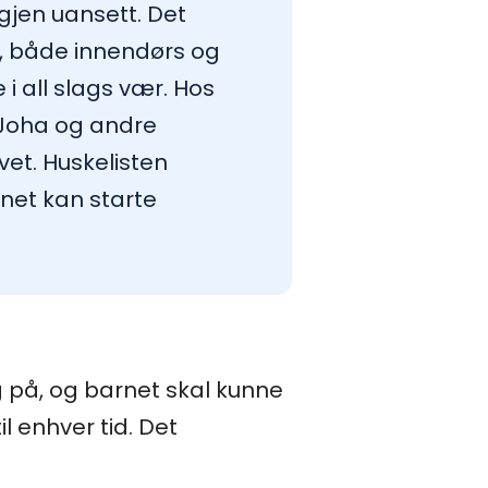
gjen uansett. Det
en, både innendørs og
i all slags vær. Hos
 Joha og andre
vet. Huskelisten
rnet kan starte
g på, og barnet skal kunne
l enhver tid. Det