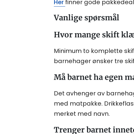
Her
finner gode pakkedeal
Vanlige spørsmål
Hvor mange skift klæ
Minimum to komplette skift 
barnehager ønsker tre skif
Må barnet ha egen ma
Det avhenger av barnehage
med matpakke. Drikkeflaske
merket med navn.
Trenger barnet innetø