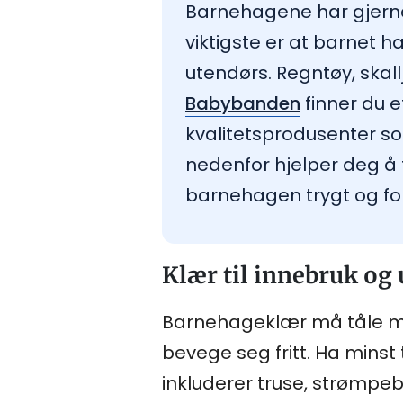
Barnehagene har gjerne 
viktigste er at barnet h
utendørs. Regntøy, skall
Babybanden
finner du 
kvalitetsprodusenter som
nedenfor hjelper deg å 
barnehagen trygt og fo
Klær til innebruk og
Barnehageklær må tåle mye
bevege seg fritt. Ha minst
inkluderer truse, strømpeb