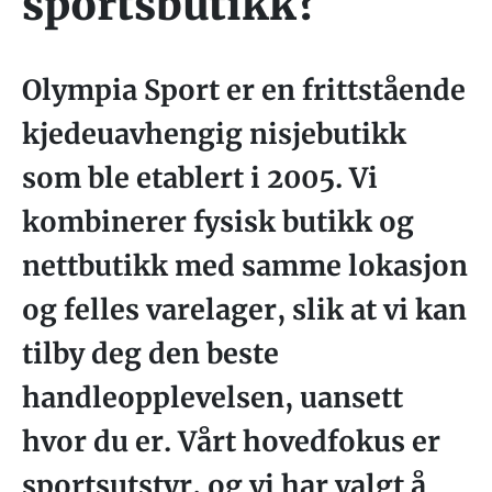
sportsbutikk?
Olympia Sport er en frittstående
kjedeuavhengig nisjebutikk
som ble etablert i 2005. Vi
kombinerer fysisk butikk og
nettbutikk med samme lokasjon
og felles varelager, slik at vi kan
tilby deg den beste
handleopplevelsen, uansett
hvor du er. Vårt hovedfokus er
sportsutstyr, og vi har valgt å