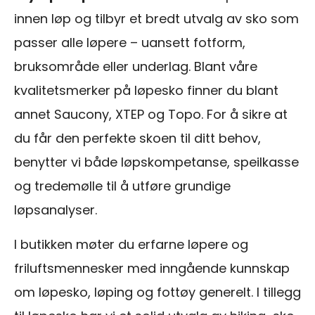
innen løp og tilbyr et bredt utvalg av sko som
passer alle løpere – uansett fotform,
bruksområde eller underlag. Blant våre
kvalitetsmerker på løpesko finner du blant
annet Saucony, XTEP og Topo. For å sikre at
du får den perfekte skoen til ditt behov,
benytter vi både løpskompetanse, speilkasse
og tredemølle til å utføre grundige
løpsanalyser.
I butikken møter du erfarne løpere og
friluftsmennesker med inngående kunnskap
om løpesko, løping og fottøy generelt. I tillegg