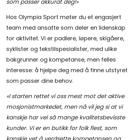
som passer akkurat deg!»
Hos Olympia Sport møter du et engasjert
team med ansatte som deler en lidenskap
for aktivitet. Vi er padlere, løpere, skigåere,
syklister og tekstilspesialister, med ulike
bakgrunner og kompetanse, men felles
interesse: å hjelpe deg med å finne utstyret
som passer dine behov.
«I starten rettet vi oss mest mot det aktive
mosjonistmarkedet, men nå vil jeg si at vi
kanskje har vel så mange kvalitetsbevisste
kunder. Vi er en butikk for folk flest, som
kanskje vet å verdsette kompetansen og