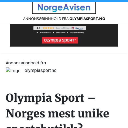
ANNONSØRINNHOLD FRA
OLYMPIASPORT.NO
Annonsørinnhold fra
olympiasport.no
Olympia Sport –
Norges mest unike