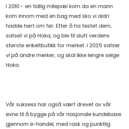
I 2010 - en tidlig milepæl kom da en mann
kom innom med en bag med sko vi aldri
hadde hørt om før. Etter å ha testet dem,
satset vi på Hoka, og ble til slutt verdens
største enkeltbutikk for merket. I 2025 satser
vi på andre merker, og skal ikke lengre selge
Hoka.
Vår suksess har også vært drevet av vår
evne til å bygge på vår nasjonale kundebase
gjennom e-handel, med rask og punktlig