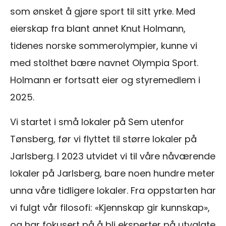
som ønsket å gjøre sport til sitt yrke. Med
eierskap fra blant annet Knut Holmann,
tidenes norske sommerolympier, kunne vi
med stolthet bære navnet Olympia Sport.
Holmann er fortsatt eier og styremedlem i
2025.
Vi startet i små lokaler på Sem utenfor
Tønsberg, før vi flyttet til større lokaler på
Jarlsberg. I 2023 utvidet vi til våre nåværende
lokaler på Jarlsberg, bare noen hundre meter
unna våre tidligere lokaler. Fra oppstarten har
vi fulgt vår filosofi: «Kjennskap gir kunnskap»,
og har fokusert på å bli eksperter på utvalgte