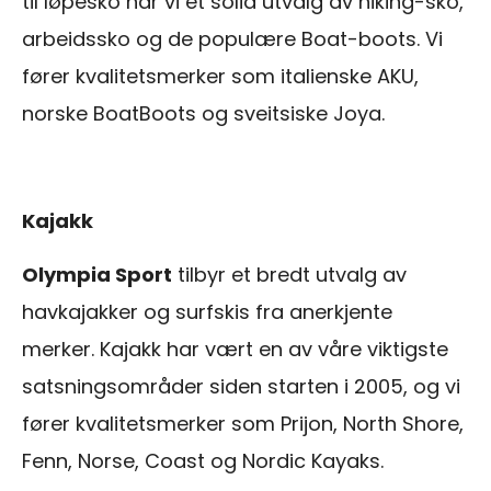
til løpesko har vi et solid utvalg av hiking-sko,
arbeidssko og de populære Boat-boots. Vi
fører kvalitetsmerker som italienske AKU,
norske BoatBoots og sveitsiske Joya.
Kajakk
Olympia Sport
tilbyr et bredt utvalg av
havkajakker og surfskis fra anerkjente
merker. Kajakk har vært en av våre viktigste
satsningsområder siden starten i 2005, og vi
fører kvalitetsmerker som Prijon, North Shore,
Fenn, Norse, Coast og Nordic Kayaks.