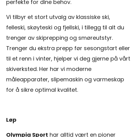
perfekte for dine behov.
Vi tilbyr et stort utvalg av klassiske ski,
felleski, skøyteski og fjellski, i tillegg til alt du
trenger av skiprepping og smøreutstyr.
Trenger du ekstra prepp før sesongstart eller
til et renn i vinter, hjelper vi deg gjerne på vårt
skiverksted. Her har vi moderne
måleapparater, slipemaskin og varmeskap
for å sikre optimal kvalitet.
Løp
Olympia Sport
har alltid vært en pioner