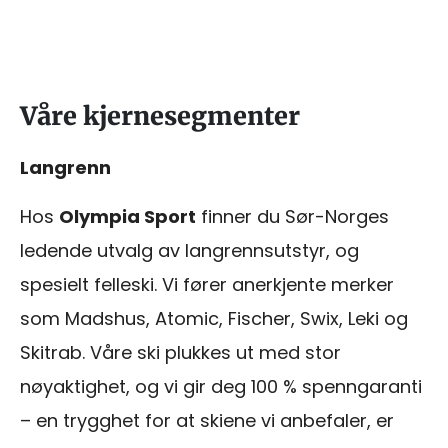
Våre kjernesegmenter
Langrenn
Hos
Olympia Sport
finner du Sør-Norges
ledende utvalg av langrennsutstyr, og
spesielt felleski. Vi fører anerkjente merker
som Madshus, Atomic, Fischer, Swix, Leki og
Skitrab. Våre ski plukkes ut med stor
nøyaktighet, og vi gir deg 100 % spenngaranti
– en trygghet for at skiene vi anbefaler, er