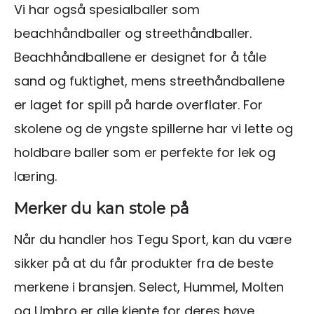
Vi har også spesialballer som
beachhåndballer og streethåndballer.
Beachhåndballene er designet for å tåle
sand og fuktighet, mens streethåndballene
er laget for spill på harde overflater. For
skolene og de yngste spillerne har vi lette og
holdbare baller som er perfekte for lek og
læring.
Merker du kan stole på
Når du handler hos Tegu Sport, kan du være
sikker på at du får produkter fra de beste
merkene i bransjen. Select, Hummel, Molten
og Umbro er alle kjente for deres høye