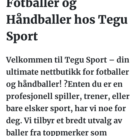
Fotballer og
Håndballer hos Tegu
Sport
Velkommen til Tegu Sport – din
ultimate nettbutikk for fotballer
og håndballer! ?Enten du er en
profesjonell spiller, trener, eller
bare elsker sport, har vi noe for
deg. Vi tilbyr et bredt utvalg av
baller fra toppmerker som