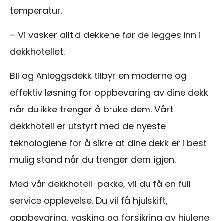
temperatur.
– Vi vasker alltid dekkene før de legges inn i
dekkhotellet.
Bil og Anleggsdekk tilbyr en moderne og
effektiv løsning for oppbevaring av dine dekk
når du ikke trenger å bruke dem. Vårt
dekkhotell er utstyrt med de nyeste
teknologiene for å sikre at dine dekk er i best
mulig stand når du trenger dem igjen.
Med vår dekkhotell-pakke, vil du få en full
service opplevelse. Du vil få hjulskift,
oppbevaring, vasking og forsikring av hjulene