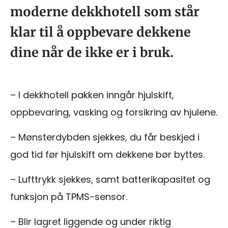
moderne dekkhotell som står
klar til å oppbevare dekkene
dine når de ikke er i bruk.
– I dekkhotell pakken inngår hjulskift,
oppbevaring, vasking og forsikring av hjulene.
– Mønsterdybden sjekkes, du får beskjed i
god tid før hjulskift om dekkene bør byttes.
– Lufttrykk sjekkes, samt batterikapasitet og
funksjon på TPMS-sensor.
– Blir lagret liggende og under riktig