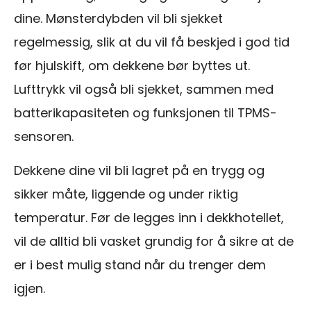
dine. Mønsterdybden vil bli sjekket
regelmessig, slik at du vil få beskjed i god tid
før hjulskift, om dekkene bør byttes ut.
Lufttrykk vil også bli sjekket, sammen med
batterikapasiteten og funksjonen til TPMS-
sensoren.
Dekkene dine vil bli lagret på en trygg og
sikker måte, liggende og under riktig
temperatur. Før de legges inn i dekkhotellet,
vil de alltid bli vasket grundig for å sikre at de
er i best mulig stand når du trenger dem
igjen.