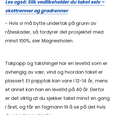
Les også: Slik vedlikeholder du taket selv –
skottrenner og gradrenner
- Hvis vi må bytte undertak på grunn av
råteskader, så fordyrer det prosjektet med
minst 100%, sier Magnesholen.
Takpapp og takshingel har en levetid som er
avhengig av vær, vind og hvordan taket er
plassert. Et papptak kan vare i 12-14 år, mens
et annet kan han en levetid på 40 år. Derfor
er det viktig at du sjekker taket minst en gang
i året, og får en fagmann til å se på det hvis