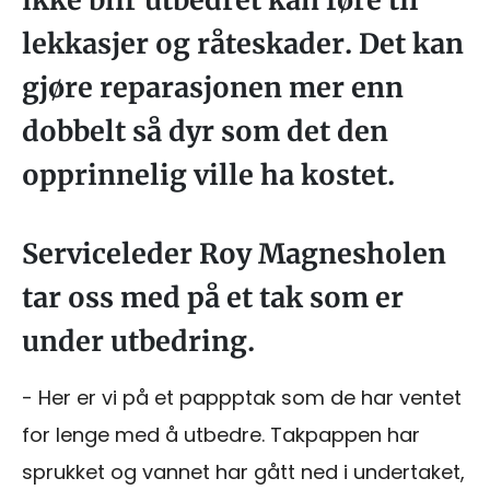
ikke blir utbedret kan føre til
lekkasjer og råteskader. Det kan
gjøre reparasjonen mer enn
dobbelt så dyr som det den
opprinnelig ville ha kostet.
Serviceleder Roy Magnesholen
tar oss med på et tak som er
under utbedring.
- Her er vi på et pappptak som de har ventet
for lenge med å utbedre. Takpappen har
sprukket og vannet har gått ned i undertaket,