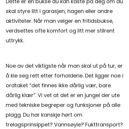
Dette er en bukse du kan kaste på deg om du
skal styre litt i garasjen, hagen eller andre
aktiviteter. Når man velger en fritidsbukse,
verdsettes ofte komfort og litt mer stilrent
uttrykk.
Noe av det viktigste når man skal ut på tur, er
å kle seg rett etter forholdene. Det ligger noe i
ordtaket “det finnes ikke dårlig vær, bare
dårlig klær”. Vi vet at det er en jungel der ute
med tekniske begreper og funksjoner på alle
plagg. Du har kanskje hørt om
trelagsprinsippet? Vannsøyle? Fukttransport?