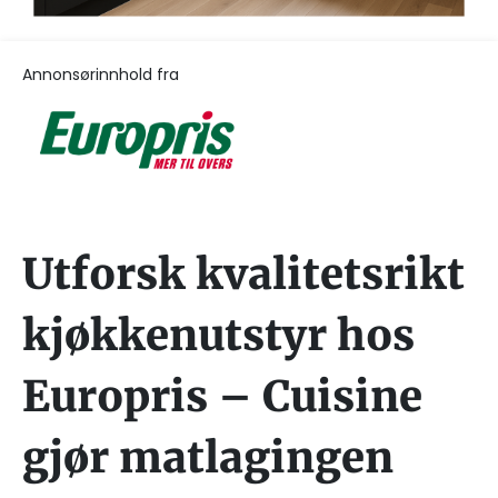
Annonsørinnhold fra
Utforsk kvalitetsrikt
kjøkkenutstyr hos
Europris – Cuisine
gjør matlagingen