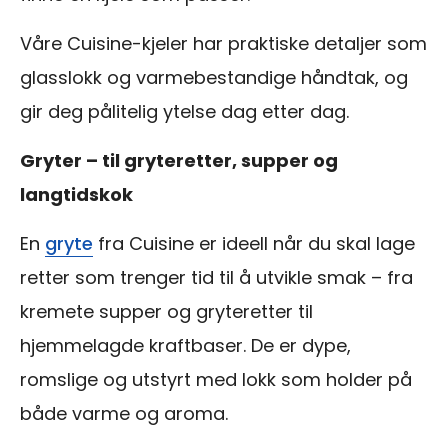
Våre Cuisine-kjeler har praktiske detaljer som
glasslokk og varmebestandige håndtak, og
gir deg pålitelig ytelse dag etter dag.
Gryter – til gryteretter, supper og
langtidskok
En
gryte
fra Cuisine er ideell når du skal lage
retter som trenger tid til å utvikle smak – fra
kremete supper og gryteretter til
hjemmelagde kraftbaser. De er dype,
romslige og utstyrt med lokk som holder på
både varme og aroma.