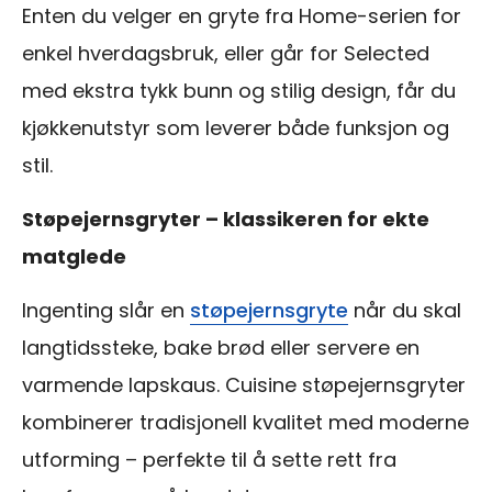
Enten du velger en gryte fra Home-serien for
enkel hverdagsbruk, eller går for Selected
med ekstra tykk bunn og stilig design, får du
kjøkkenutstyr som leverer både funksjon og
stil.
Støpejernsgryter – klassikeren for ekte
matglede
Ingenting slår en
støpejernsgryte
når du skal
langtidssteke, bake brød eller servere en
varmende lapskaus. Cuisine støpejernsgryter
kombinerer tradisjonell kvalitet med moderne
utforming – perfekte til å sette rett fra