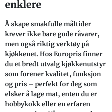
enklere
Å skape smakfulle måltider
krever ikke bare gode råvarer,
men også riktig verktøy på
kjøkkenet. Hos Europris finner
du et bredt utvalg kjøkkenutstyr
som forener kvalitet, funksjon
og pris – perfekt for deg som
elsker å lage mat, enten du er
hobbykokk eller en erfaren