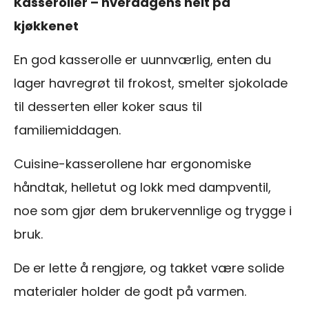
Kasseroller – hverdagens helt på
kjøkkenet
En god kasserolle er uunnværlig, enten du
lager havregrøt til frokost, smelter sjokolade
til desserten eller koker saus til
familiemiddagen.
Cuisine-kasserollene har ergonomiske
håndtak, helletut og lokk med dampventil,
noe som gjør dem brukervennlige og trygge i
bruk.
De er lette å rengjøre, og takket være solide
materialer holder de godt på varmen.