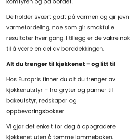
komfyren og på bordet.
De holder svært godt på varmen og gir jevn
varmefordeling, noe som gir smakfulle
resultater hver gang. I tillegg er de vakre nok
til å være en del av borddekkingen.
Alt du trenger til kjøkkenet – og litt til
Hos Europris finner du alt du trenger av
kjøkkenutstyr – fra gryter og panner til
bakeutstyr, redskaper og
oppbevaringsbokser.
Vi gjør det enkelt for deg å oppgradere
kjøkkenet uten å tømme lommeboken.