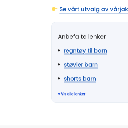
Se vårt utvalg av vårjak
Anbefalte lenker
regntøy til barn
støvler barn
shorts barn