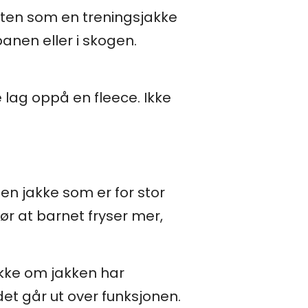
sten som en treningsjakke
anen eller i skogen.
lag oppå en fleece. Ikke
 en jakke som er for stor
ør at barnet fryser mer,
ekke om jakken har
det går ut over funksjonen.