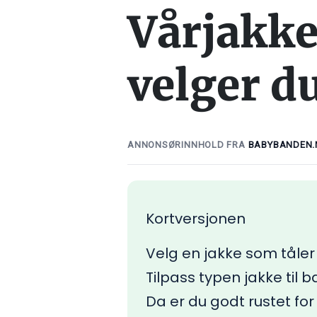
Vårjakke 
velger d
ANNONSØRINNHOLD FRA
BABYBANDEN.
Kortversjonen
Velg en jakke som tåler
Tilpass typen jakke til b
Da er du godt rustet for