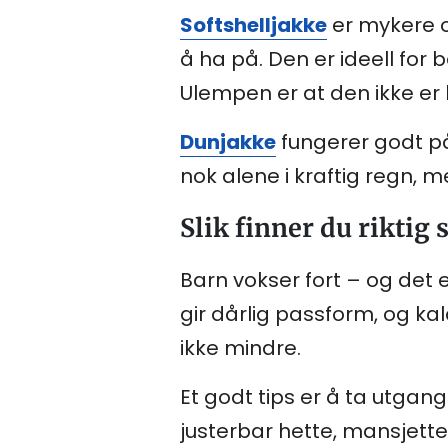
Softshelljakke
er mykere o
å ha på. Den er ideell for
Ulempen er at den ikke er 
Dunjakke
fungerer godt på
nok alene i kraftig regn, 
Slik finner du riktig 
Barn vokser fort – og det e
gir dårlig passform, og ka
ikke mindre.
Et godt tips er å ta utgan
justerbar hette, mansjette