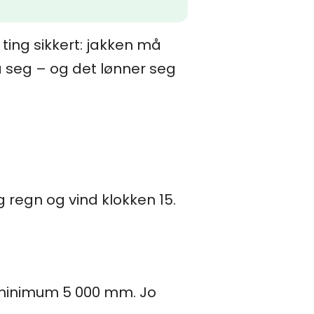
 ting sikkert: jakken må
å seg – og det lønner seg
g regn og vind klokken 15.
s minimum 5 000 mm. Jo