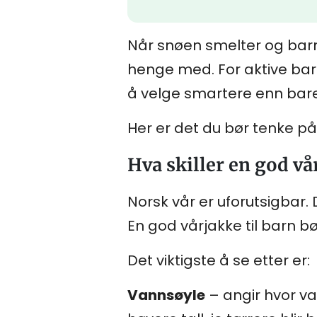
Når snøen smelter og barna 
henge med. For aktive barn
å velge smartere enn bare 
Her er det du bør tenke på
Hva skiller en god vå
Norsk vår er uforutsigbar.
En god vårjakke til barn bø
Det viktigste å se etter er:
Vannsøyle
– angir hvor va