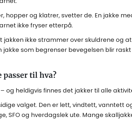
barnet.
r, hopper og klatrer, svetter de. En jakke m
barnet ikke fryser etterpå.
t jakken ikke strammer over skuldrene og at 
n jakke som begrenser bevegelsen blir raskt 
 passer til hva?
 – og heldigvis finnes det jakker til alle aktivit
idige valget. Den er lett, vindtett, vanntett 
ge, SFO og hverdagslek ute. Mange skalljakk