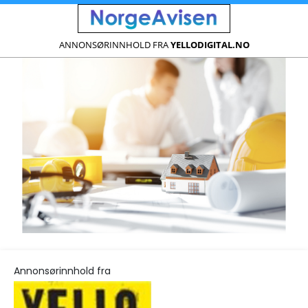
ANNONSØRINNHOLD FRA
YELLODIGITAL.NO
Annonsørinnhold fra