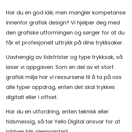
Har du en god idé, men mangler kompetanse
innenfor grafisk design? Vi hjelper deg med
den grafiske utformingen og sørger for at du
får et profesjonelt uttrykk på dine trykksaker.
Uavhengig av tidsfrister og type trykksak, så
løser vi oppgaven. Som en del av et stort
grafisk miljø har vi ressursene til å ta på oss
alle typer oppdrag, enten det skal trykkes
digitalt eller i offset.
Har du en utfordring, enten teknisk eller
tidsmessig, så tar Yello Digital ansvar for at
jobben blir gjennomført.