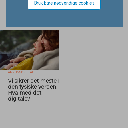
betongverktøy
Bruk bare nødvendige cookies
ANNONSØRBILAG
Vi sikrer det meste i
den fysiske verden.
Hva med det
digitale?