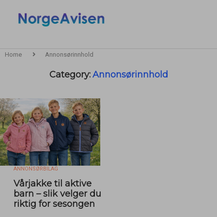
Home
Annonsørinnhold
Category:
Annonsørinnhold
ANNONSØRBILAG
Vårjakke til aktive
barn – slik velger du
riktig for sesongen