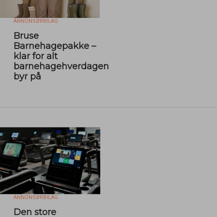
ANNONSØRBILAG
Bruse
Barnehagepakke –
klar for alt
barnehagehverdagen
byr på
ANNONSØRBILAG
Den store