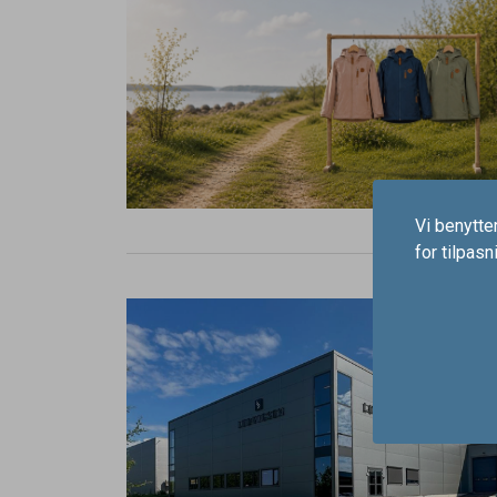
Vi benytter
for tilpas