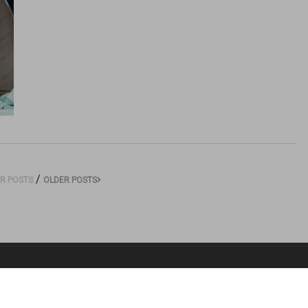
/
R POSTS
OLDER POSTS