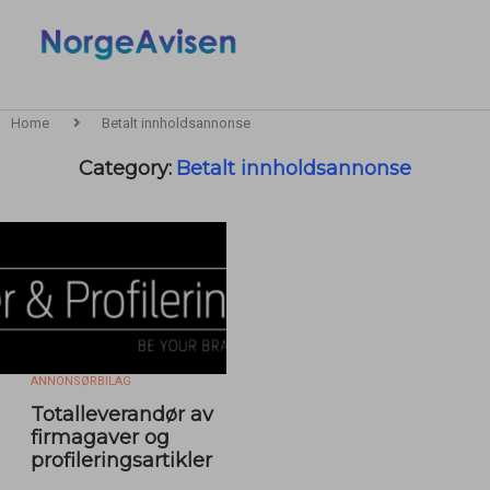
Home
Betalt innholdsannonse
Category:
Betalt innholdsannonse
ANNONSØRBILAG
Totalleverandør av
firmagaver og
profileringsartikler