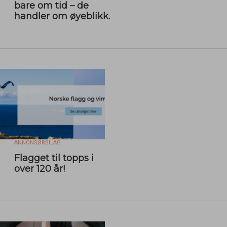
bare om tid – de
handler om øyeblikk.
ANNONSØRBILAG
Flagget til topps i
over 120 år!