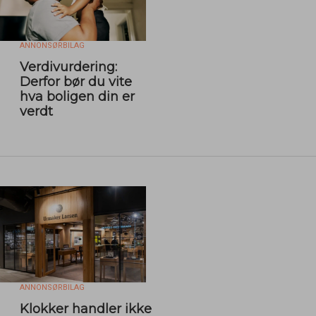
ANNONSØRBILAG
Verdivurdering:
Derfor bør du vite
hva boligen din er
verdt
ANNONSØRBILAG
Klokker handler ikke